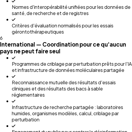
Normes d'interopérabilité unifiées pour les données de
santé, de recherche et de registres
Critères d'évaluation normalisés pour les essais
gérontothérapeutiques
6
International — Coordination pour ce qu'aucun
pays ne peut faire seul
Programmes de criblage par perturbation prêts pour l'IA
et infrastructure de données moléculaires partagée
Reconnaissance mutuelle des résultats d'essais
cliniques et des résultats des bacs à sable
réglementaires
Infrastructure de recherche partagée : laboratoires
humides, organismes modèles, calcul, criblage par
perturbation
Engagement du public pour contrer la désinformation