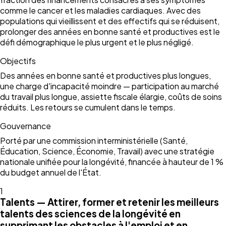
comme le cancer et les maladies cardiaques. Avec des
populations qui vieillissent et des effectifs qui se réduisent,
prolonger des années en bonne santé et productives est le
défi démographique le plus urgent et le plus négligé.
Objectifs
Des années en bonne santé et productives plus longues,
une charge d'incapacité moindre — participation au marché
du travail plus longue, assiette fiscale élargie, coûts de soins
réduits. Les retours se cumulent dans le temps.
Gouvernance
Porté par une commission interministérielle (Santé,
Éducation, Science, Économie, Travail) avec une stratégie
nationale unifiée pour la longévité, financée à hauteur de 1 %
du budget annuel de l'État.
1
Talents — Attirer, former et retenir les meilleurs
talents des sciences de la longévité en
supprimant les obstacles à l'emploi et en