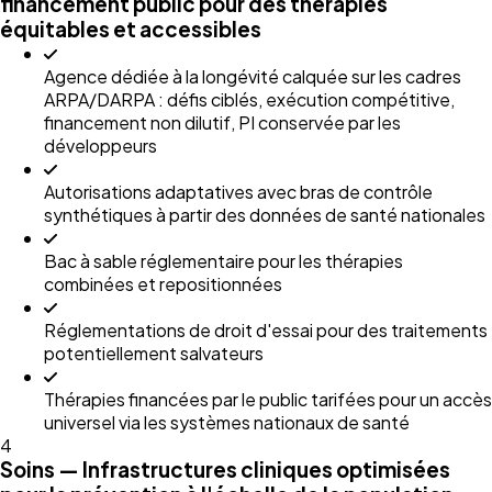
financement public pour des thérapies
équitables et accessibles
Agence dédiée à la longévité calquée sur les cadres
ARPA/DARPA : défis ciblés, exécution compétitive,
financement non dilutif, PI conservée par les
développeurs
Autorisations adaptatives avec bras de contrôle
synthétiques à partir des données de santé nationales
Bac à sable réglementaire pour les thérapies
combinées et repositionnées
Réglementations de droit d'essai pour des traitements
potentiellement salvateurs
Thérapies financées par le public tarifées pour un accès
universel via les systèmes nationaux de santé
4
Soins — Infrastructures cliniques optimisées