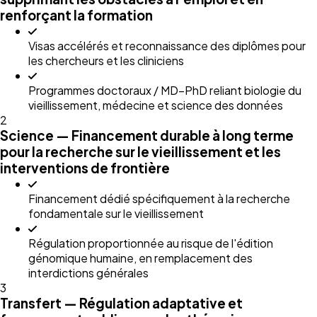
renforçant la formation
Visas accélérés et reconnaissance des diplômes pour
les chercheurs et les cliniciens
Programmes doctoraux / MD–PhD reliant biologie du
vieillissement, médecine et science des données
2
Science — Financement durable à long terme
pour la recherche sur le vieillissement et les
interventions de frontière
Financement dédié spécifiquement à la recherche
fondamentale sur le vieillissement
Régulation proportionnée au risque de l'édition
génomique humaine, en remplacement des
interdictions générales
3
Transfert — Régulation adaptative et