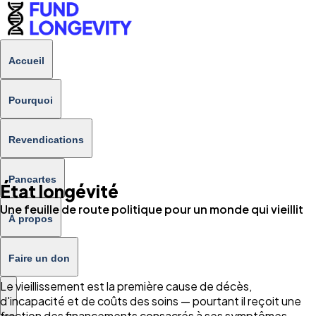
Accueil
Pourquoi
Revendications
Pancartes
État longévité
Une feuille de route politique pour un monde qui vieillit
À propos
Faire un don
Le vieillissement est la première cause de décès,
d'incapacité et de coûts des soins — pourtant il reçoit une
fraction des financements consacrés à ses symptômes