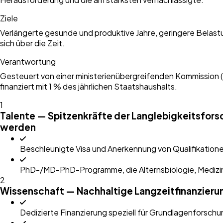
Ziele
Verlängerte gesunde und produktive Jahre, geringere Belast
sich über die Zeit.
Verantwortung
Gesteuert von einer ministerienübergreifenden Kommission (Ge
finanziert mit 1 % des jährlichen Staatshaushalts.
1
Talente — Spitzenkräfte der Langlebigkeitsfor
werden
Beschleunigte Visa und Anerkennung von Qualifikatione
PhD-/MD-PhD-Programme, die Alternsbiologie, Medizi
2
Wissenschaft — Nachhaltige Langzeitfinanzierun
Dedizierte Finanzierung speziell für Grundlagenforschu