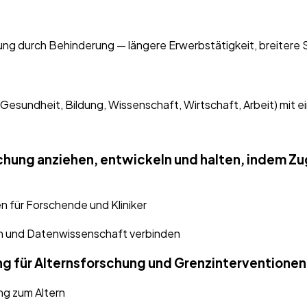
ung durch Behinderung — längere Erwerbstätigkeit, breitere 
sundheit, Bildung, Wissenschaft, Wirtschaft, Arbeit) mit ein
schung anziehen, entwickeln und halten, indem 
n für Forschende und Kliniker
n und Datenwissenschaft verbinden
g für Alternsforschung und Grenzinterventionen
ng zum Altern