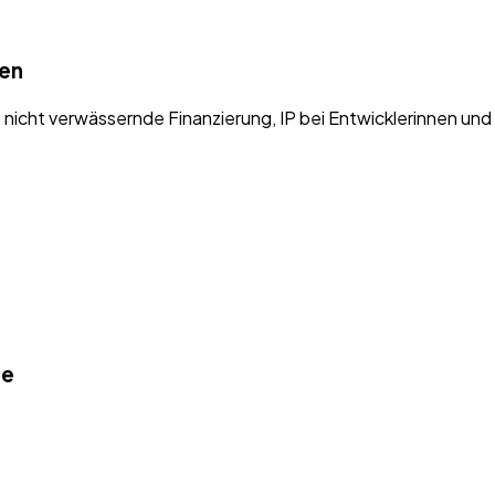
ien
icht verwässernde Finanzierung, IP bei Entwicklerinnen und
ße