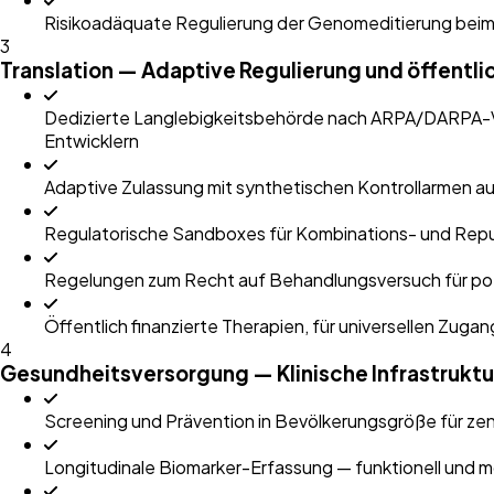
Risikoadäquate Regulierung der Genomeditierung beim
3
Translation — Adaptive Regulierung und öffentli
Dedizierte Langlebigkeitsbehörde nach ARPA/DARPA-Vor
Entwicklern
Adaptive Zulassung mit synthetischen Kontrollarmen a
Regulatorische Sandboxes für Kombinations- und Rep
Regelungen zum Recht auf Behandlungsversuch für pot
Öffentlich finanzierte Therapien, für universellen Zug
4
Gesundheitsversorgung — Klinische Infrastrukt
Screening und Prävention in Bevölkerungsgröße für zent
Longitudinale Biomarker-Erfassung — funktionell und 