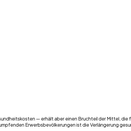
sundheitskosten — erhält aber einen Bruchteil der Mittel, d
mpfenden Erwerbsbevölkerungen ist die Verlängerung gesun