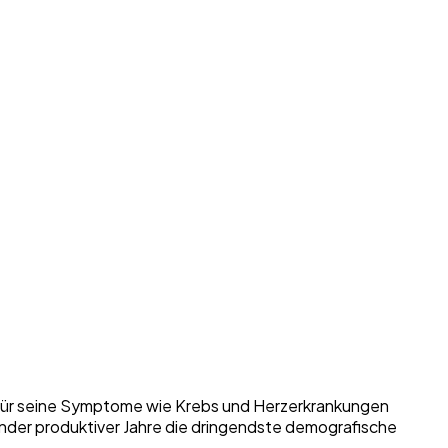
ie für seine Symptome wie Krebs und Herzerkrankungen
der produktiver Jahre die dringendste demografische