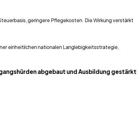
Steuerbasis, geringere Pflegekosten. Die Wirkung verstärkt
er einheitlichen nationalen Langlebigkeitsstrategie,
Zugangshürden abgebaut und Ausbildung gestärkt